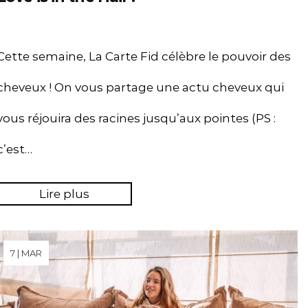
Cette semaine, La Carte Fid célèbre le pouvoir des
cheveux ! On vous partage une actu cheveux qui
vous réjouira des racines jusqu’aux pointes (PS :
c’est…
Lire plus
7 | MAR