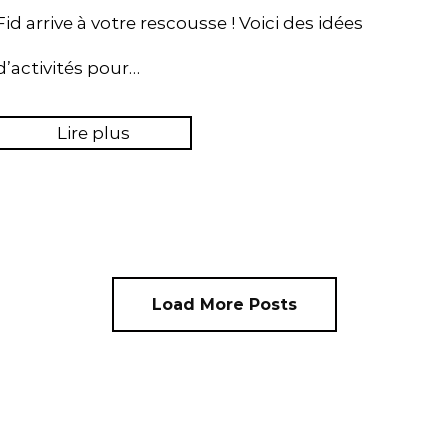
Fid arrive à votre rescousse ! Voici des idées
d’activités pour…
Lire plus
Load More Posts