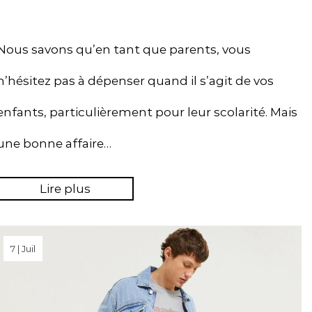
Nous savons qu’en tant que parents, vous
n’hésitez pas à dépenser quand il s’agit de vos
enfants, particulièrement pour leur scolarité. Mais
une bonne affaire…
Lire plus
7 | Juil