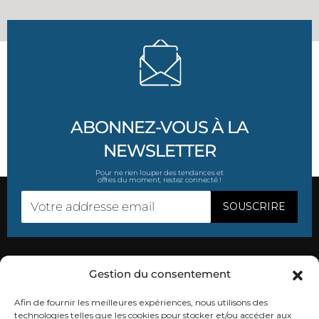
ABONNEZ-VOUS À LA
NEWSLETTER
Pour ne rien louper des tendances et
offres du moment, restez connecté !
Gestion du consentement
SUIVEZ-NOUS
Afin de fournir les meilleures expériences, nous utilisons des
technologies telles que les cookies pour stocker et/ou accéder aux