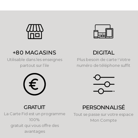
+80 MAGASINS
DIGITAL
Utilisable dans les enseignes
Plus besoin de carte ! Votre
partout sur l’ile
numéro de téléphone suffit
GRATUIT
PERSONNALISÉ
La Carte Fid est un programme
Tout se passe sur votre espace
100%
Mon Compte
gratuit qui vous offre des
avantages