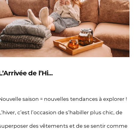
L’Arrivée de l’Hi...
Nouvelle saison = nouvelles tendances à explorer !
L’hiver, c’est l’occasion de s’habiller plus chic, de
superposer des vêtements et de se sentir comme