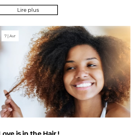
Lire plus
7 | Avr
Love is in the Hair !