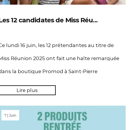
Les 12 candidates de Miss Réu...
Ce lundi 16 juin, les 12 prétendantes au titre de
Miss Réunion 2025 ont fait une halte remarquée
dans la boutique Promod à Saint-Pierre
Lire plus
7 | Juin